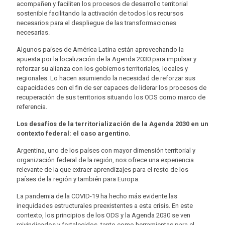
acompañen y faciliten los procesos de desarrollo territorial
sostenible facilitando la activación de todos los recursos
necesarios para el despliegue de las transformaciones
necesarias.
Algunos países de América Latina están aprovechando la
apuesta por la localización de la Agenda 2030 para impulsar y
reforzar su alianza con los gobiernos territoriales, locales y
regionales. Lo hacen asumiendo la necesidad de reforzar sus
capacidades con el fin de ser capaces de liderar los procesos de
recuperación de sus territorios situando los ODS como marco de
referencia.
Los desafíos de la territorialización de la Agenda 2030 en un
contexto federal: el caso argentino.
Argentina, uno de los países con mayor dimensión territorial y
organización federal de la región, nos ofrece una experiencia
relevante de la que extraer aprendizajes para el resto de los
países de la región y también para Europa.
La pandemia de la COVID-19 ha hecho más evidente las
inequidades estructurales preexistentes a esta crisis. En este
contexto, los principios de los ODS y la Agenda 2030 se ven
reivindicados y fortalecidos, tanto como herramientas para el