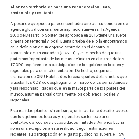
Alianzas territoriales para una recuperación justa,
sostenible y resiliente
A pesar de que pueda parecer contradictorio por su condición de
agenda global con una fuerte aspiración universal, la Agenda
2030 de Desarrollo Sostenible aprobada en 2015 tiene una fuerte
dimensión territorial y local. Buena prueba de ello la encontramos
en la definición de un objetivo centrado en el desarrollo
sostenible de las ciudades (ODS 11); y en el hecho de que una
parte muy importante de las metas definidas en el marco de los
17 ODS requieren de la participación de los gobiernos locales y
regionales para su implementación. De hecho, según una
estimación de ONU Hábitat dos terceras partes de las metas que
articulan los ODS se despliegan en el marco de las competencias
y las responsabilidades que, en la mayor parte de los países del
mundo, asumen parcial o totalmente los gobiernos locales y
regionales.
Esta realidad plantea, sin embargo, un importante desafío, puesto
que los gobiernos locales y regionales suelen operar en
contextos de recursos y capacidades limitados. América Latina
no es una excepción a esta realidad. Según estimaciones
recientes, su participación en el gasto público no supera el 15%