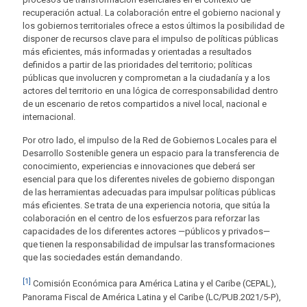
recuperación actual. La colaboración entre el gobierno nacional y
los gobiernos territoriales ofrece a estos últimos la posibilidad de
disponer de recursos clave para el impulso de políticas públicas
más eficientes, más informadas y orientadas a resultados
definidos a partir de las prioridades del territorio; políticas
públicas que involucren y comprometan a la ciudadanía y a los
actores del territorio en una lógica de corresponsabilidad dentro
de un escenario de retos compartidos a nivel local, nacional e
internacional.
Por otro lado, el impulso de la Red de Gobiernos Locales para el
Desarrollo Sostenible genera un espacio para la transferencia de
conocimiento, experiencias e innovaciones que deberá ser
esencial para que los diferentes niveles de gobierno dispongan
de las herramientas adecuadas para impulsar políticas públicas
más eficientes. Se trata de una experiencia notoria, que sitúa la
colaboración en el centro de los esfuerzos para reforzar las
capacidades de los diferentes actores —públicos y privados—
que tienen la responsabilidad de impulsar las transformaciones
que las sociedades están demandando.
[1]
Comisión Económica para América Latina y el Caribe (CEPAL),
Panorama Fiscal de América Latina y el Caribe (LC/PUB.2021/5-P),