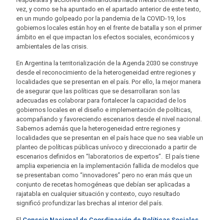
vez, y como se ha apuntado en el apartado anterior de este texto,
en un mundo golpeado por la pandemia de la COVID-19, los
gobiernos locales están hoy en el frente de batalla y son el primer
ámbito en el que impactan los efectos sociales, económicos y
ambientales de las crisis.
En Argentina la territorialización de la Agenda 2030 se construye
desde el reconocimiento de la heterogeneidad entre regiones y
localidades que se presentan en el país. Por ello, la mejor manera
de asegurar que las políticas que se desarrollaran son las
adecuadas es colaborar para fortalecer la capacidad de los
gobiernos locales en el diseño e implementación de políticas,
acompañando y favoreciendo escenarios desde el nivel nacional.
Sabemos además que la heterogeneidad entre regiones y
localidades que se presentan en el país hace que no sea viable un
planteo de políticas públicas unívoco y direccionado a partir de
escenarios definidos en “laboratorios de expertos”. El país tiene
amplia experiencia en la implementación fallida de modelos que
se presentaban como “innovadores” pero no eran más que un
conjunto de recetas homogéneas que debían ser aplicadas a
rajatabla en cualquier situación y contexto, cuyo resultado
significó profundizar las brechas al interior del país.
El
Consejo Nacional de Coordinación de Políticas Sociales