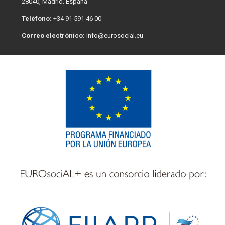
28040, Madrid. España
Teléfono:
+34 91 591 46 00
Correo electrónico:
info@eurosocial.eu