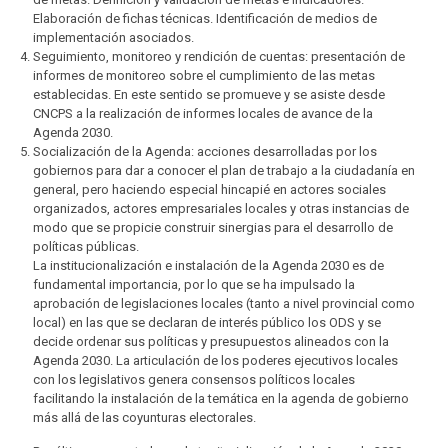
Elaboración de fichas técnicas. Identificación de medios de
implementación asociados.
Seguimiento, monitoreo y rendición de cuentas: presentación de
informes de monitoreo sobre el cumplimiento de las metas
establecidas. En este sentido se promueve y se asiste desde
CNCPS a la realización de informes locales de avance de la
Agenda 2030.
Socialización de la Agenda: acciones desarrolladas por los
gobiernos para dar a conocer el plan de trabajo a la ciudadanía en
general, pero haciendo especial hincapié en actores sociales
organizados, actores empresariales locales y otras instancias de
modo que se propicie construir sinergias para el desarrollo de
políticas públicas.
La institucionalización e instalación de la Agenda 2030 es de
fundamental importancia, por lo que se ha impulsado la
aprobación de legislaciones locales (tanto a nivel provincial como
local) en las que se declaran de interés público los ODS y se
decide ordenar sus políticas y presupuestos alineados con la
Agenda 2030. La articulación de los poderes ejecutivos locales
con los legislativos genera consensos políticos locales
facilitando la instalación de la temática en la agenda de gobierno
más allá de las coyunturas electorales.