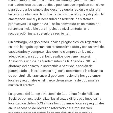
realidades locales. Las políticas públicas que impulsan son clave
para abordar los principales desafíos que la región y el planeta
tienen sobre la mesa: la doble transición —ecológica y digital—, la
emergencia social y la necesidad de redefinir los sistemas
productivos. La Agenda 2030 se ha convertido en un marco de
referencia ineludible para impulsar, a nivel territorial, una
recuperación justa, sostenible y resiliente.
Sin embargo, los gobiernos locales y regionales, en Argentina y
en toda la región, operan con recursos limitados y con un nivel de
capacidades y competencias que no siempre son las más
adecuadas para abordar los desafíos que tienen ante sí.
Apelando a uno de los fundamentos de la Agenda 2030 —el
abordaje del desarrollo sostenible a partir de la noción de
partenariado—, la experiencia argentina nos muestra la relevancia
de construir alianzas entre el gobierno nacional y los gobiernos
locales y regionales en el marco de un sistema de gobernanza
multinivel efectivo.
La apuesta del Consejo Nacional de Coordinación de Políticas
Sociales por institucionalizar las alianzas dirigidas a impulsar la
localización de los ODS sitúa a los gobiernos locales y regionales
en un escenario de liderazgo reforzado para impulsar los
procesos de transformación esenciales en el contexto de