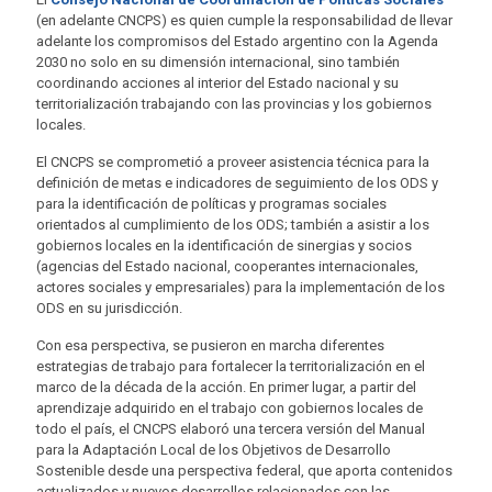
(en adelante CNCPS) es quien cumple la responsabilidad de llevar
adelante los compromisos del Estado argentino con la Agenda
2030 no solo en su dimensión internacional, sino también
coordinando acciones al interior del Estado nacional y su
territorialización trabajando con las provincias y los gobiernos
locales.
El CNCPS se comprometió a proveer asistencia técnica para la
definición de metas e indicadores de seguimiento de los ODS y
para la identificación de políticas y programas sociales
orientados al cumplimiento de los ODS; también a asistir a los
gobiernos locales en la identificación de sinergias y socios
(agencias del Estado nacional, cooperantes internacionales,
actores sociales y empresariales) para la implementación de los
ODS en su jurisdicción.
Con esa perspectiva, se pusieron en marcha diferentes
estrategias de trabajo para fortalecer la territorialización en el
marco de la década de la acción. En primer lugar, a partir del
aprendizaje adquirido en el trabajo con gobiernos locales de
todo el país, el CNCPS elaboró una tercera versión del Manual
para la Adaptación Local de los Objetivos de Desarrollo
Sostenible desde una perspectiva federal, que aporta contenidos
actualizados y nuevos desarrollos relacionados con las