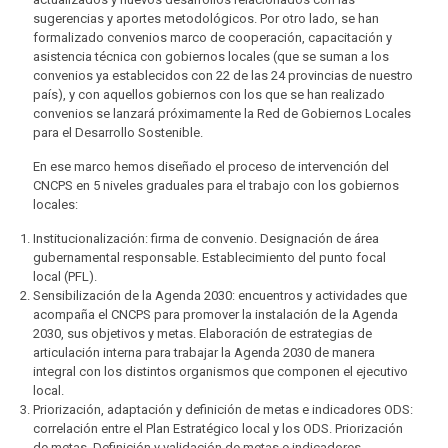
sugerencias y aportes metodológicos. Por otro lado, se han
formalizado convenios marco de cooperación, capacitación y
asistencia técnica con gobiernos locales (que se suman a los
convenios ya establecidos con 22 de las 24 provincias de nuestro
país), y con aquellos gobiernos con los que se han realizado
convenios se lanzará próximamente la Red de Gobiernos Locales
para el Desarrollo Sostenible.
En ese marco hemos diseñado el proceso de intervención del
CNCPS en 5 niveles graduales para el trabajo con los gobiernos
locales:
Institucionalización: firma de convenio. Designación de área
gubernamental responsable. Establecimiento del punto focal
local (PFL).
Sensibilización de la Agenda 2030: encuentros y actividades que
acompaña el CNCPS para promover la instalación de la Agenda
2030, sus objetivos y metas. Elaboración de estrategias de
articulación interna para trabajar la Agenda 2030 de manera
integral con los distintos organismos que componen el ejecutivo
local.
Priorización, adaptación y definición de metas e indicadores ODS:
correlación entre el Plan Estratégico local y los ODS. Priorización
de metas. Definición y validación de metas e indicadores.