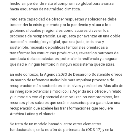
hecho sin perder de vista el compromiso global para avanzar
hacia esquemas de neutralidad climática.
Pero esta capacidad de ofrecer respuestas y soluciones debe
trascender la crisis generada por la pandemia y situar a los
gobiernos locales y regionales como actores clave en los
procesos de recuperación. La apuesta por avanzar en una doble
transición, ecológica y digital, que sea justa, inclusiva y
sostenible, necesita de políticas territoriales orientadas a
transformar las estructuras productivas, revisar los patrones de
conducta de las sociedades, potenciar la resiliencia y asegurar
que nadie, ningún territorio ni ningún ecosistema quede atrás.
En este contexto, la Agenda 2030 de Desarrollo Sostenible ofrece
un marco de referencia ineludible para impulsar procesos de
recuperación más sostenibles, inclusivos y resilientes. Más allá de
su innegable potencial simbólico, la Agenda nos ofrece un relato
y un modelo con el potencial de movilizar los compromisos, los
recursos y los saberes que serán necesarios para garantizar una
recuperación que acelere las transformaciones que requiere
América Latina y el planeta.
Se trata de un modelo basado, entre otros elementos
fundacionales, en la noción de partenariado (ODS 17) y en la