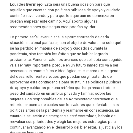
Lourdes Bermejo:
Esta será una buena ocasión para que
aquellos que cuentan con políticas públicas de apoyo y cuidado
continúen avanzando y para que los que aún no comenzaron
puedan empezar este camino. Aquí aporto algunas
recomendaciones que según creo podrían ayudar:
Lo primero sería llevar un análisis pormenorizado de cada
situación nacional particular, con el objeto de valorar no solo qué
se ha perdido en materia de apoyo y cuidados durante la
pandemia, sino también los éxitos que se habían logrado
previamente. Poner en valor los avances que se había conseguido
va a ser muy importante, porque en un futuro inmediato va a ser
necesario un rearme ético e ideológico en el marco de la agenda
del desarrollo frente a voces que puedan surgir tratando de
aprovechar esta contingencia para sustituir las políticas públicas
de apoyo y cuidados por una retórica que haga recaer todo el
peso del cuidado en un ámbito privado y familiar, sobre las
mujeres. Los responsables de las Administraciones tienen que
reflexionar acerca de cuáles son los valores que orientaban sus
políticas antes de la pandemia y rearmarse en consecuencia. En
cuanto la situación de emergencia esté controlada, habrán de
reevaluar sus prioridades y elegir las mejores estrategias para
continuar avanzando en el desarrollo del bienestar, la justicia y los
derechos humanos.