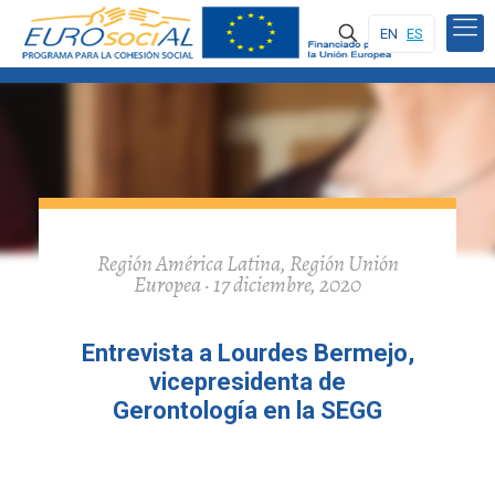
EN
ES
Región América Latina, Región Unión
Europea · 17 diciembre, 2020
Entrevista a Lourdes Bermejo,
vicepresidenta de
Gerontología en la SEGG