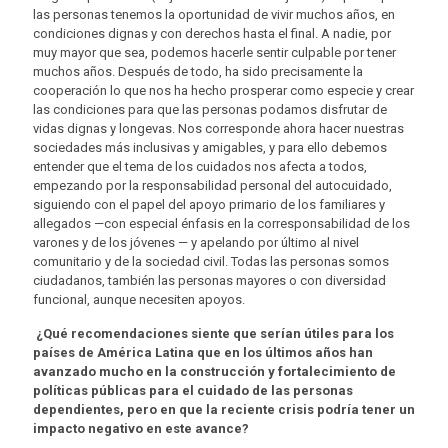
las personas tenemos la oportunidad de vivir muchos años, en
condiciones dignas y con derechos hasta el final. A nadie, por
muy mayor que sea, podemos hacerle sentir culpable por tener
muchos años. Después de todo, ha sido precisamente la
cooperación lo que nos ha hecho prosperar como especie y crear
las condiciones para que las personas podamos disfrutar de
vidas dignas y longevas. Nos corresponde ahora hacer nuestras
sociedades más inclusivas y amigables, y para ello debemos
entender que el tema de los cuidados nos afecta a todos,
empezando por la responsabilidad personal del autocuidado,
siguiendo con el papel del apoyo primario de los familiares y
allegados —con especial énfasis en la corresponsabilidad de los
varones y de los jóvenes — y apelando por último al nivel
comunitario y de la sociedad civil. Todas las personas somos
ciudadanos, también las personas mayores o con diversidad
funcional, aunque necesiten apoyos.
¿Qué recomendaciones siente que serían útiles para los
países de América Latina que en los últimos años han
avanzado mucho en la construcción y fortalecimiento de
políticas públicas para el cuidado de las personas
dependientes, pero en que la reciente crisis podría tener un
impacto negativo en este avance?