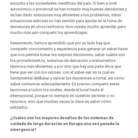
escucha a las sociedades científicas del país. Si bien a nivel
autonómico o provincial se han tomado muy buenas decisiones y
se han dado soluciones muy eficientes a los problemas, estas
actuaciones exitosas no han servido para ayudar en la toma de
decisiones en otros territorios. Nos cuesta mucho aprender, pero
mucho más aún compartir los aprendizajes.
Resumiendo, hemos aprendido que por un lado hay que
compartir conocimiento y experiencia para generar un saber-hacer
que nos permita tomar las mejores decisiones, saber cuáles son
los procedimientos, sistemas de derivación e instrumentos
técnicos más eficientes; y por otro que hay una parte ética que
tiene que ver con los valores, con el saber-ser, en la cual es
fundamental deliberar y valorar las decisiones a tomar, así como
saber comunicar adecuadamente. Es preciso compartir estas
lecciones a todos los niveles, desde el local hasta el
internacional, porque no siempre es cuestión de tener o no
recursos, sino que muchas veces la clave es saber cómo
utilizarlos.
¿Cuáles son los mayores desafíos de los sistemas de
cuidado de larga duración en Europa una vez pasada la
emergencia?