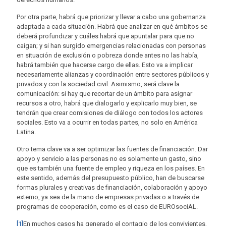
Por otra parte, habrá que priorizar y llevar a cabo una gobernanza
adaptada a cada situación. Habrá que analizar en qué ámbitos se
deberá profundizar y cuáles habrá que apuntalar para que no
caigan; y si han surgido emergencias relacionadas con personas
en situación de exclusión o pobreza donde antes no las había,
habrá también que hacerse cargo de ellas. Esto va a implicar
necesariamente alianzas y coordinación entre sectores públicos y
privados y con la sociedad civil. Asimismo, será clave la
comunicación: si hay que recortar de un ámbito para asignar
recursos a otro, habrá que dialogarlo y explicarlo muy bien, se
tendrán que crear comisiones de diálogo con todos los actores
sociales. Esto va a ocurrir en todas partes, no solo en América
Latina.
Otro tema clave va a ser optimizar las fuentes de financiación. Dar
apoyo y servicio a las personas no es solamente un gasto, sino
que es también una fuente de empleo y riqueza en los países. En
este sentido, además del presupuesto público, han de buscarse
formas plurales y creativas de financiación, colaboración y apoyo
externo, ya sea de la mano de empresas privadas o a través de
programas de cooperación, como es el caso de EUROsociAL.
[1]
En muchos casos ha generado el contagio de los convivientes,