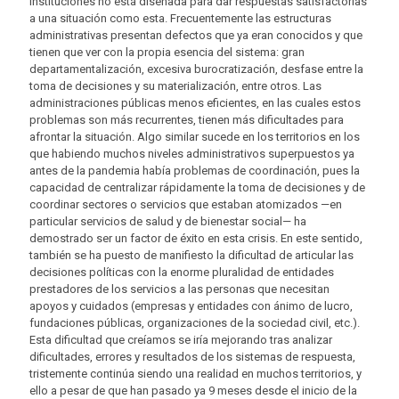
instituciones no está diseñada para dar respuestas satisfactorias
a una situación como esta. Frecuentemente las estructuras
administrativas presentan defectos que ya eran conocidos y que
tienen que ver con la propia esencia del sistema: gran
departamentalización, excesiva burocratización, desfase entre la
toma de decisiones y su materialización, entre otros. Las
administraciones públicas menos eficientes, en las cuales estos
problemas son más recurrentes, tienen más dificultades para
afrontar la situación. Algo similar sucede en los territorios en los
que habiendo muchos niveles administrativos superpuestos ya
antes de la pandemia había problemas de coordinación, pues la
capacidad de centralizar rápidamente la toma de decisiones y de
coordinar sectores o servicios que estaban atomizados —en
particular servicios de salud y de bienestar social— ha
demostrado ser un factor de éxito en esta crisis. En este sentido,
también se ha puesto de manifiesto la dificultad de articular las
decisiones políticas con la enorme pluralidad de entidades
prestadores de los servicios a las personas que necesitan
apoyos y cuidados (empresas y entidades con ánimo de lucro,
fundaciones públicas, organizaciones de la sociedad civil, etc.).
Esta dificultad que creíamos se iría mejorando tras analizar
dificultades, errores y resultados de los sistemas de respuesta,
tristemente continúa siendo una realidad en muchos territorios, y
ello a pesar de que han pasado ya 9 meses desde el inicio de la