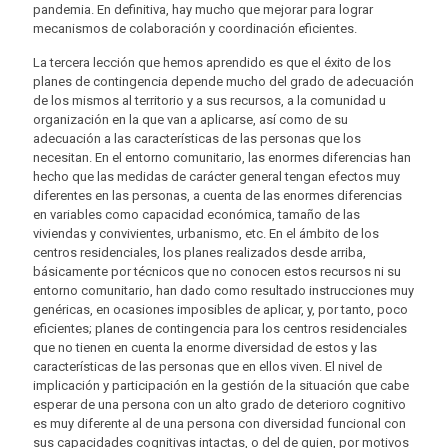
pandemia. En definitiva, hay mucho que mejorar para lograr
mecanismos de colaboración y coordinación eficientes.
La tercera lección que hemos aprendido es que el éxito de los
planes de contingencia depende mucho del grado de adecuación
de los mismos al territorio y a sus recursos, a la comunidad u
organización en la que van a aplicarse, así como de su
adecuación a las características de las personas que los
necesitan. En el entorno comunitario, las enormes diferencias han
hecho que las medidas de carácter general tengan efectos muy
diferentes en las personas, a cuenta de las enormes diferencias
en variables como capacidad económica, tamaño de las
viviendas y convivientes, urbanismo, etc. En el ámbito de los
centros residenciales, los planes realizados desde arriba,
básicamente por técnicos que no conocen estos recursos ni su
entorno comunitario, han dado como resultado instrucciones muy
genéricas, en ocasiones imposibles de aplicar, y, por tanto, poco
eficientes; planes de contingencia para los centros residenciales
que no tienen en cuenta la enorme diversidad de estos y las
características de las personas que en ellos viven. El nivel de
implicación y participación en la gestión de la situación que cabe
esperar de una persona con un alto grado de deterioro cognitivo
es muy diferente al de una persona con diversidad funcional con
sus capacidades cognitivas intactas, o del de quien, por motivos