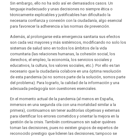
Sin embargo, ello no ha sido así en demasiados casos. Un
lenguaje inadecuado y unas decisiones no siempre ética o
técnicamente explicables y justificables han dificultado la
necesaria confianza y conexión con la ciudadanía, algo esencial
para favorecer la adherencia a las normas de prevención.
Además, al prolongarse esta emergencia sanitaria sus efectos
son cada vez mayores y más sistémicos, modificando no solo los
sistemas de salud sino en todos los ámbitos de la vida
comunitaria (las relaciones humanas, la cohesión social, los
derechos, el empleo, la economía, los servicios sociales y
educativos, la cultura, los valores sociales, etc.). Por ello es tan
necesario que la ciudadanía colabore en una óptima resolución
de esta pandemia (si no somos parte de la solución, somos parte
del problema). Para lograrlo, la calidad de la información y una
adecuada pedagogía son cuestiones esenciales.
En el momento actual de la pandemia (al menos en España,
inmersos en una segunda ola con una mortalidad similar a la
primera), continuamos sin tener auditorías objetivas y externas
para identificar los errores cometidos y orientar la mejora en la
gestión de la crisis. También continuamos sin saber quiénes
toman las decisiones, pues no existen grupos de expertos de
reconocido prestigio que lideren las decisiones; tampoco se