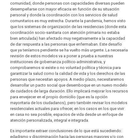
comunidad, donde personas con capacidades diversas pueden
desempeñarse con mayor eficacia en función de su situación
personal y donde la coordinación con los servicios de salud
comunitarios es muy estrecha. Durante la pandemia, hemos visto
que los sistemas de organización de las residencias (donde esta
coordinación socio-sanitaria con atención primaria no estaba
bien articulada) han afectado muy negativamente a la capacidad
de dar respuesta a las personas que enfermaban. Este desafío
que ya teníamos pendiente se ha vuelto más urgente. La necesaria
revisión de estos modelos va a poner a prueba a nuestras
instituciones de gobernanza político-administrativa, y
comprobaremos si existe o no voluntad política y técnica para
garantizar la salud como la calidad de vida y los derechos de las
personas que necesitan apoyos. A medio plazo, necesitaremos
desarrollar un pacto social que desemboque en un nuevo modelo
de cuidados de larga duración. Ello implicará mejorar los recursos
para envejecer en el propio domicilio (que es la opción
mayoritaria de los ciudadanos), pero también revisar los modelos
residenciales actuales para ofrecer, en los casos en los que vivir
en casa no sea posible, espacios de vida desde un enfoque de
atención personalizada, integral e integrada.
Es importante extraer conclusiones de lo que está sucediendo:
edadismo y discriminación hacia las personas mayores y/o con