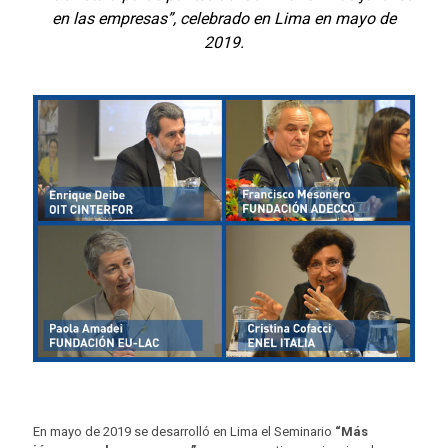
en las empresas”, celebrado en Lima en mayo de
2019.
En mayo de 2019 se desarrolló en Lima el Seminario
“Más