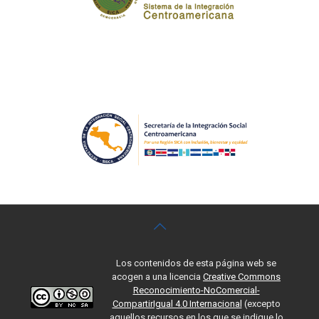
Los contenidos de esta página web se
acogen a una licencia
Creative Commons
Reconocimiento-NoComercial-
CompartirIgual 4.0 Internacional
(excepto
aquellos recursos en los que se indique lo