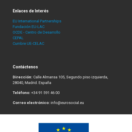
Enlaces de Interés
EU International Partnerships
Fundación EU-LAC
OCDE - Centro de Desarrollo
CEPAL
Cumbre UE-CELAC
Contáctenos
Dirección:
Calle Almansa 105, Segundo piso izquierda,
28040, Madrid. España
Teléfono:
+34 91 591 46 00
Correo electrónico:
info@eurosocial.eu