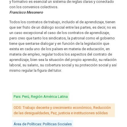
y formativo es esencial un sistema de reglas claras y conectado
con los convenios colectivos.
Francisco Mesonero
Todos los contratos de trabajo, incluido el de aprendizaje, tienen
que ser fruto de un diálogo social entre las partes, es decir, no es
un caso excepcional el caso de los contratos de aprendizaje,
pero creo que tanto los sindicatos, la patronal como el gobierno
tiene que sentarse dialogar y en función de la legislación que
exista en cada uno de los países en materia de educación, en
materia de empleo, regular todos los aspectos del contrato de
aprendizaje, bien sea la situación del propio aprendiz, su relación
laboral, su salario, su cobertura social y su protección social y así
mismo regular la figura del tutor.
Pais: Perú, Región América Latina
ODS: Trabajo decente y crecimiento económico, Reducción
de las desigualdades, Paz, justicia e instituciones sólidas
Área de Políticas: Políticas Sociales