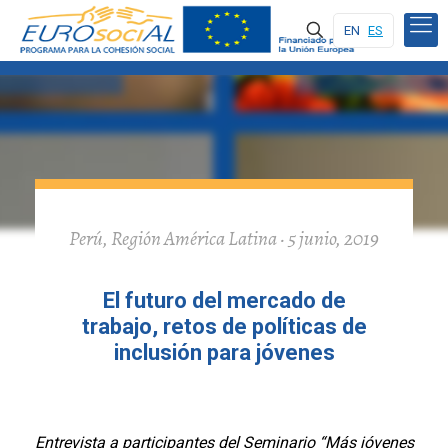
EN
ES
Perú, Región América Latina · 5 junio, 2019
El futuro del mercado de
trabajo, retos de políticas de
inclusión para jóvenes
Entrevista a participantes del Seminario “Más jóvenes