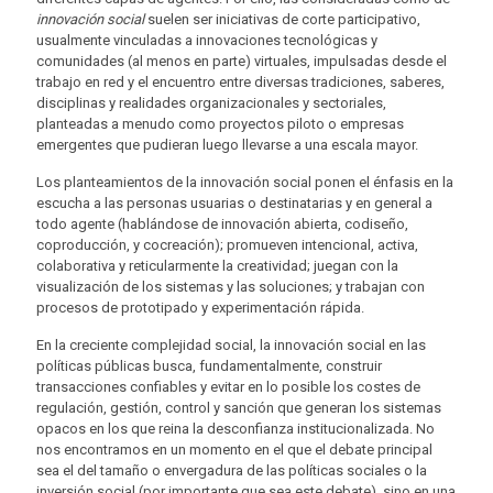
innovación social
suelen ser iniciativas de corte participativo,
usualmente vinculadas a innovaciones tecnológicas y
comunidades (al menos en parte) virtuales, impulsadas desde el
trabajo en red y el encuentro entre diversas tradiciones, saberes,
disciplinas y realidades organizacionales y sectoriales,
planteadas a menudo como proyectos piloto o empresas
emergentes que pudieran luego llevarse a una escala mayor.
Los planteamientos de la innovación social ponen el énfasis en la
escucha a las personas usuarias o destinatarias y en general a
todo agente (hablándose de innovación abierta, codiseño,
coproducción, y cocreación); promueven intencional, activa,
colaborativa y reticularmente la creatividad; juegan con la
visualización de los sistemas y las soluciones; y trabajan con
procesos de prototipado y experimentación rápida.
En la creciente complejidad social, la innovación social en las
políticas públicas busca, fundamentalmente, construir
transacciones confiables y evitar en lo posible los costes de
regulación, gestión, control y sanción que generan los sistemas
opacos en los que reina la desconfianza institucionalizada. No
nos encontramos en un momento en el que el debate principal
sea el del tamaño o envergadura de las políticas sociales o la
inversión social (por importante que sea este debate), sino en una