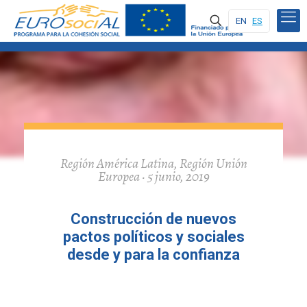
EN
ES
Región América Latina, Región Unión
Europea · 5 junio, 2019
Construcción de nuevos
pactos políticos y sociales
desde y para la confianza