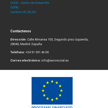
OCDE - Centro de Desarrollo
CEPAL
Cumbre UE-CELAC
Contáctenos
Dirección:
Calle Almansa 105, Segundo piso izquierda,
28040, Madrid. España
Teléfono:
+34 91 591 46 00
Correo electrónico:
info@eurosocial.eu