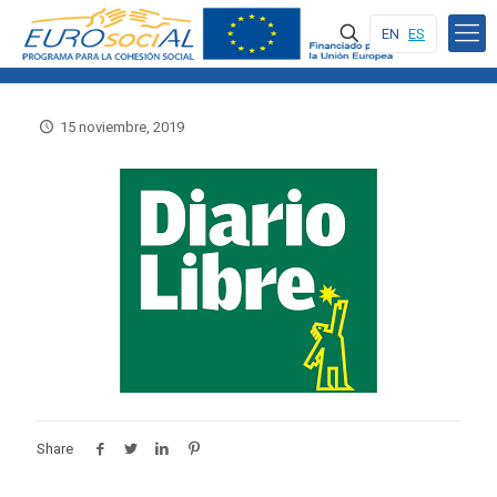
EN
ES
15 noviembre, 2019
Share