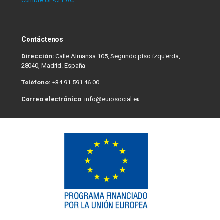
Cumbre UE-CELAC
Contáctenos
Dirección:
Calle Almansa 105, Segundo piso izquierda,
28040, Madrid. España
Teléfono:
+34 91 591 46 00
Correo electrónico:
info@eurosocial.eu