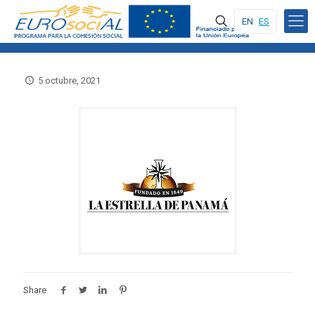
EN
ES
5 octubre, 2021
Share