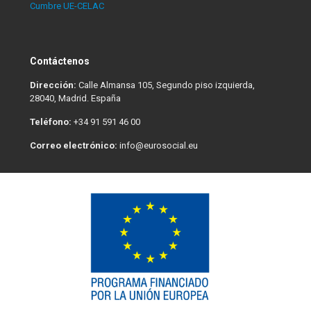
Cumbre UE-CELAC
Contáctenos
Dirección:
Calle Almansa 105, Segundo piso izquierda,
28040, Madrid. España
Teléfono:
+34 91 591 46 00
Correo electrónico:
info@eurosocial.eu