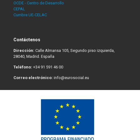
OCDE - Centro de Desarrollo
CEPAL
Cumbre UE-CELAC
Contáctenos
Dirección:
Calle Almansa 105, Segundo piso izquierda,
28040, Madrid. España
Teléfono:
+34 91 591 46 00
Correo electrónico:
info@eurosocial.eu