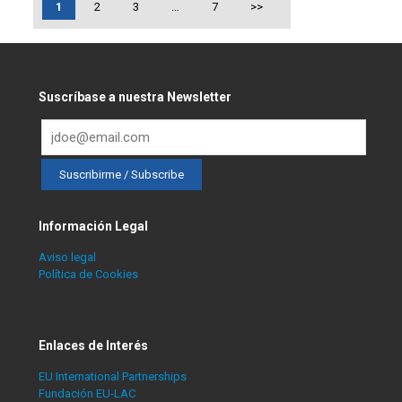
1
2
3
…
7
>>
Suscríbase a nuestra Newsletter
Información Legal
Aviso legal
Política de Cookies
Enlaces de Interés
EU International Partnerships
Fundación EU-LAC