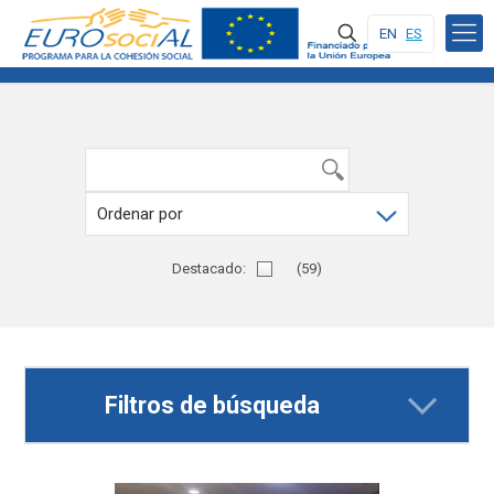
EN
ES
Destacado:
Sí
(59)
Filtros de búsqueda