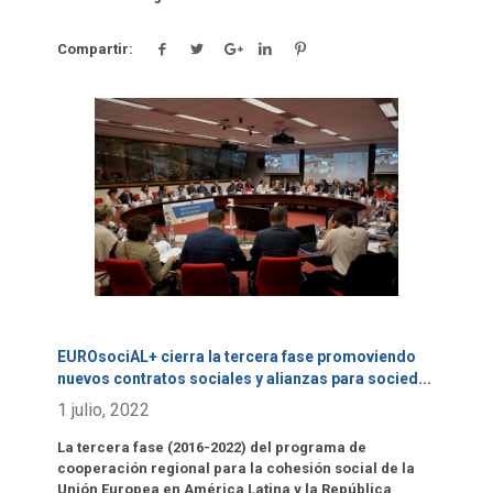
Compartir:
Click para leer más.
EUROsociAL+ cierra la tercera fase promoviendo
nuevos contratos sociales y alianzas para socied
...
1 julio, 2022
La tercera fase (2016-2022) del programa de
cooperación regional para la cohesión social de la
Unión Europea en América Latina y la República