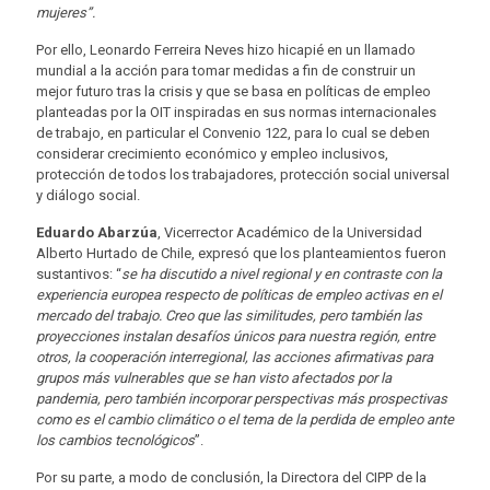
mujeres”.
Por ello, Leonardo Ferreira Neves hizo hicapié en un llamado
mundial a la acción para tomar medidas a fin de construir un
mejor futuro tras la crisis y que se basa en políticas de empleo
planteadas por la OIT inspiradas en sus normas internacionales
de trabajo, en particular el Convenio 122, para lo cual se deben
considerar crecimiento económico y empleo inclusivos,
protección de todos los trabajadores, protección social universal
y diálogo social.
Eduardo Abarzúa
, Vicerrector Académico de la Universidad
Alberto Hurtado de Chile, expresó que los planteamientos fueron
sustantivos: “
se ha discutido a nivel regional y en contraste con la
experiencia europea respecto de políticas de empleo activas en el
mercado del trabajo. Creo que las similitudes, pero también las
proyecciones instalan desafíos únicos para nuestra región, entre
otros, la cooperación interregional, las acciones afirmativas para
grupos más vulnerables que se han visto afectados por la
pandemia, pero también incorporar perspectivas más prospectivas
como es el cambio climático o el tema de la perdida de empleo ante
los cambios tecnológicos
”.
Por su parte, a modo de conclusión, la Directora del CIPP de la