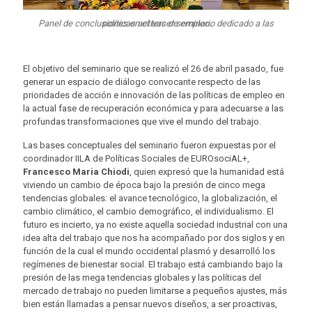
Panel de conclusiones en el tercer seminario dedicado a las políticas activas de empleo.
El objetivo del seminario que se realizó el 26 de abril pasado, fue
generar un espacio de diálogo convocante respecto de las
prioridades de acción e innovación de las políticas de empleo en
la actual fase de recuperación económica y para adecuarse a las
profundas transformaciones que vive el mundo del trabajo.
Las bases conceptuales del seminario fueron expuestas por el
coordinador IILA de Políticas Sociales de EUROsociAL+,
Francesco Maria Chiodi
, quien expresó que la humanidad está
viviendo un cambio de época bajo la presión de cinco mega
tendencias globales: el avance tecnológico, la globalización, el
cambio climático, el cambio demográfico, el individualismo. El
futuro es incierto, ya no existe aquella sociedad industrial con una
idea alta del trabajo que nos ha acompañado por dos siglos y en
función de la cual el mundo occidental plasmó y desarrolló los
regímenes de bienestar social. El trabajo está cambiando bajo la
presión de las mega tendencias globales y las políticas del
mercado de trabajo no pueden limitarse a pequeños ajustes, más
bien están llamadas a pensar nuevos diseños, a ser proactivas,