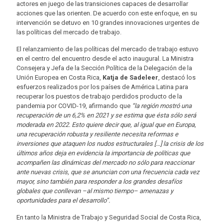
actores en juego de las transiciones capaces de desarrollar
acciones que las orienten. De acuerdo con este enfoque, en su
intervención se detuvo en 10 grandes innovaciones urgentes de
las políticas del mercado de trabajo.
El relanzamiento de las políticas del mercado de trabajo estuvo
en el centro del encuentro desde el acto inaugural. La Ministra
Consejera y Jefa de la Sección Política de la Delegación de la
Unión Europea en Costa Rica,
Katja de Sadeleer
, destacó los
esfuerzos realizados por los países de América Latina para
recuperar los puestos de trabajo perdidos producto de la
pandemia por COVID-19, afirmando que
“
la región mostró una
recuperación de un 6,2% en 2021 y se estima que ésta sólo será
moderada en 2022. Esto quiere decir que, al igual que en Europa,
una recuperación robusta y resiliente necesita reformas e
inversiones que ataquen los nudos estructurales […] la crisis de los
últimos años deja en evidencia la importancia de políticas que
acompañen las dinámicas del mercado no sólo para reaccionar
ante nuevas crisis, que se anuncian con una frecuencia cada vez
mayor, sino también para responder a los grandes desafíos
globales que conllevan –al mismo tiempo– amenazas y
oportunidades para el desarrollo”.
En tanto la Ministra de Trabajo y Seguridad Social de Costa Rica,