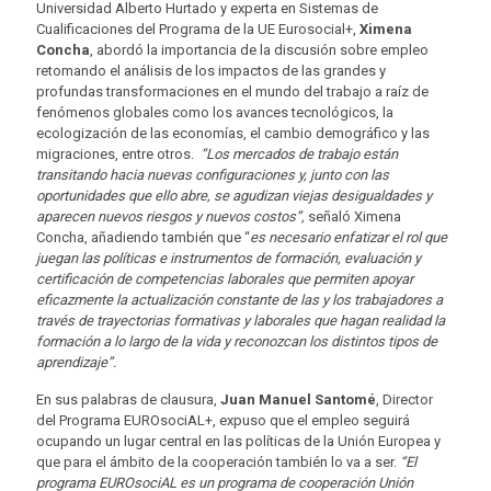
Universidad Alberto Hurtado y experta en Sistemas de
Cualificaciones del Programa de la UE Eurosocial+,
Ximena
Concha
, abordó la importancia de la discusión sobre empleo
retomando el análisis de los impactos de las grandes y
profundas transformaciones en el mundo del trabajo a raíz de
fenómenos globales como los avances tecnológicos, la
ecologización de las economías, el cambio demográfico y las
migraciones, entre otros.
“Los mercados de trabajo están
transitando hacia nuevas configuraciones y, junto con las
oportunidades que ello abre, se agudizan viejas desigualdades y
aparecen nuevos riesgos y nuevos costos”,
señaló Ximena
Concha, añadiendo también que “
es necesario enfatizar el rol que
juegan las políticas e instrumentos de formación, evaluación y
certificación de competencias laborales que permiten apoyar
eficazmente la actualización constante de las y los trabajadores a
través de trayectorias formativas y laborales que hagan realidad la
formación a lo largo de la vida y reconozcan los distintos tipos de
aprendizaje”.
En sus palabras de clausura,
Juan Manuel Santomé
, Director
del Programa EUROsociAL+, expuso que el empleo seguirá
ocupando un lugar central en las políticas de la Unión Europea y
que para el ámbito de la cooperación también lo va a ser.
“El
programa EUROsociAL es un programa de cooperación Unión