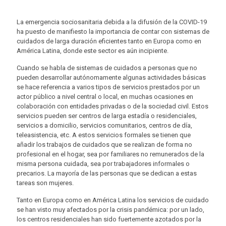
La emergencia sociosanitaria debida a la difusión de la COVID-19
ha puesto de manifiesto la importancia de contar con sistemas de
cuidados de larga duración eficientes tanto en Europa como en
América Latina, donde este sector es aún incipiente.
Cuando se habla de sistemas de cuidados a personas que no
pueden desarrollar autónomamente algunas actividades básicas
se hace referencia a varios tipos de servicios prestados por un
actor público a nivel central o local, en muchas ocasiones en
colaboración con entidades privadas o de la sociedad civil. Estos
servicios pueden ser centros de larga estadía o residenciales,
servicios a domicilio, servicios comunitarios, centros de día,
teleasistencia, etc. A estos servicios formales se tienen que
añadir los trabajos de cuidados que se realizan de forma no
profesional en el hogar, sea por familiares no remunerados de la
misma persona cuidada, sea por trabajadores informales o
precarios. La mayoría de las personas que se dedican a estas
tareas son mujeres.
Tanto en Europa como en América Latina los servicios de cuidado
se han visto muy afectados por la crisis pandémica: por un lado,
los centros residenciales han sido fuertemente azotados por la