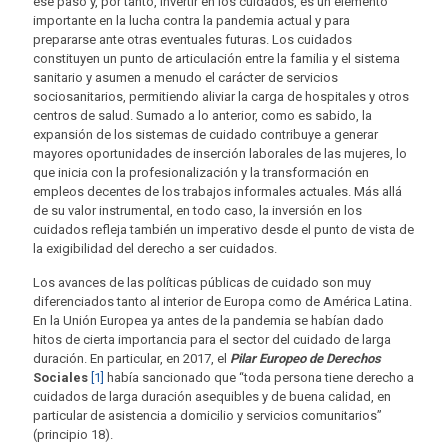
ese paso y, por tanto, invertir en los cuidados, es un elemento
importante en la lucha contra la pandemia actual y para
prepararse ante otras eventuales futuras. Los cuidados
constituyen un punto de articulación entre la familia y el sistema
sanitario y asumen a menudo el carácter de servicios
sociosanitarios, permitiendo aliviar la carga de hospitales y otros
centros de salud. Sumado a lo anterior, como es sabido, la
expansión de los sistemas de cuidado contribuye a generar
mayores oportunidades de inserción laborales de las mujeres, lo
que inicia con la profesionalización y la transformación en
empleos decentes de los trabajos informales actuales. Más allá
de su valor instrumental, en todo caso, la inversión en los
cuidados refleja también un imperativo desde el punto de vista de
la exigibilidad del derecho a ser cuidados.
Los avances de las políticas públicas de cuidado son muy
diferenciados tanto al interior de Europa como de América Latina.
En la Unión Europea ya antes de la pandemia se habían dado
hitos de cierta importancia para el sector del cuidado de larga
duración. En particular, en 2017, el
Pilar Europeo de Derechos
Sociales
[1]
había sancionado que “toda persona tiene derecho a
cuidados de larga duración asequibles y de buena calidad, en
particular de asistencia a domicilio y servicios comunitarios”
(principio 18).