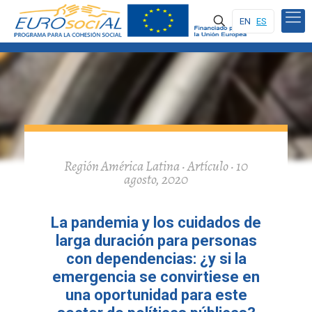
EN
ES
Región América Latina · Artículo · 10
agosto, 2020
La pandemia y los cuidados de
larga duración para personas
con dependencias: ¿y si la
emergencia se convirtiese en
una oportunidad para este