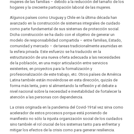
mujeres de las familias – debido a la reducción del tamaño de los
hogares y la creciente participación laboral de las mujeres.
Algunos países como Uruguay y Chile en la última década han
avanzado en la construcción de sistemas integrales de cuidado
como parte fundamental de sus sistemas de protección social.
Dicha construcción se ha dado con el objetivo de generar un
modelo de responsabilidad compartida – entre familias, Estado,
comunidad y mercado – de tareas tradicionalmente asumidas en
la esfera privada. Este esfuerzo se ha traducido en la
estructuración de una nueva oferta adecuada a las necesidades
de la población, en una mejor articulación entre servicios
existentes, en proyectos para la formalización y
profesionalización de este trabajo, etc. Otros países de América
Latina también están moviéndose en esta dirección, quizás de
forma más lenta, pero sí alimentando la reflexión y el debate a
nivel nacional sobre la necesidad e inevitabilidad de fortalecer la
atención a las personas con dependencia.
La crisis originada en la pandemia del Covid-19 tal vez sirva como
acelerador de estos procesos porque está poniendo de
manifiesto no sólo la injusta organización social de los cuidados
sino también el rol crucial de los sistemas tanto para enfrentar y
mitigar los efectos de la crisis como para generar resiliencia.