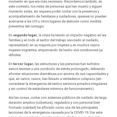
momento en que era más necesario. Recordemos también, en
este contexto, los miles de personas que han muerto y siguen
muriendo solas, sin siquiera poder contar con la presencia y
acompañamiento de familiares y cuidadores, quienes no pueden
acercarse a las UCI u otros lugares de atención como medida
preventiva del contagio.
En
segundo lugar
, la crisis ha tenido un impacto negativo en las
familias y en todo el sector del trabajo asociado al cuidado,
representado en su mayoría por mujeres y en muchos casos
mujeres migrantes, empeorando de hecho sus condiciones ya
difíciles.
En
tercer lugar,
las estructuras y las personas han sufridos
serios reveses y una condición de estrés prolongado, debiendo
afrontar situaciones dramáticas por encima de sus capacidades y
que, en varios, casos, han llevado a verdaderos colapsos (sin
considerar la emergencia de tantos servicios privados irregulares
y sin control de estándares mínimos de funcionamiento).
Así las cosas, contar con sistemas públicos de cuidado de larga
duración amplios (cobertura), regulados y con personal bien
formado (calidad) ha aflorado como una de las principales
lecciones de la emergencia causada por la COVID-19. Dar este