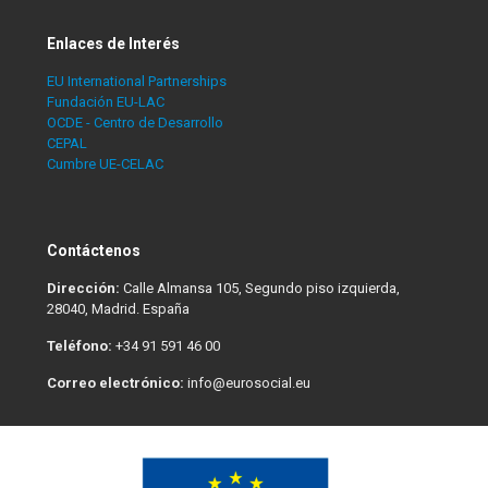
Enlaces de Interés
EU International Partnerships
Fundación EU-LAC
OCDE - Centro de Desarrollo
CEPAL
Cumbre UE-CELAC
Contáctenos
Dirección:
Calle Almansa 105, Segundo piso izquierda,
28040, Madrid. España
Teléfono:
+34 91 591 46 00
Correo electrónico:
info@eurosocial.eu