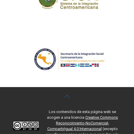
Los contenidos de esta página web se
acogen a una licencia
Creative Commons
Reconocimiento-NoComercial-
CompartirIgual 4.0 Internacional
(excepto