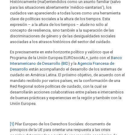
Históricamente (mal)entendidos como un asunto familiar (salvo
para las situaciones abiertamente ‘médico-sanitarias’), los
cuidados van apareciendo a todas luces como una herramienta
clave de políticas sociales a la altura de los tiempos. Esta
expresión – a la altura de los tiempos – alude no sólo al
concepto de resiliencia, sino también a la superación de las
discriminaciones de género y de las desigualdades sociales
asociadas a los atrasos históricos del sector del cuidado.
Es precisamente en este horizonte político y valórico que el
Programa de la Unión Europea EUROsociAL+, junto con el
Banco
Interamericano de Desarrollo (BID
) y la
Agencia Francesa de
Desarrollo
están acompañando el desarrollo de los sistemas de
cuidado en América Latina. El próximo objetivo, de acuerdo con el
mandato recibido por varios países, es la conformación de una
Red Regional sobre políticas de cuidado, con la cual se
desarrollarán acciones colaborativas entre países e intercambios
de buenas prácticas y experiencias en la región y también con la
Unión Europea.
[1]
Pilar Europeo de los Derechos Sociales: documento de
principios de la UE para orientar una respuesta a las crisis