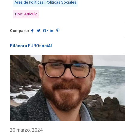
Área de Políticas: Políticas Sociales
Tipo: Artículo
Compartir
Bitácora EUROsociAL
20 marzo, 2024