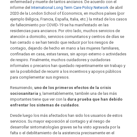
enfermedad y muerte de tantos ancianos. De acuerdo con el
informe del
International Long Term Care Policy Network
de abril
2020 de la London School of Economics, en muchos países (por
ejemplo Bélgica, Francia, España, Italia, etc.) la mitad de los casos
de fallecimiento por COVID-19 se ha manifestado en las
residencias para ancianos. Por otro lado, muchos servicios de
atención a domicilio, servicios comunitarios y centros de días se
han cerrado o se han tenido que reducir por los riesgos de
contagio, dejando de hecho en mano a las mujeres familiares,
confinadas en casa, estas tareas, sin apoyo externo o actividades
de respiro. Finalmente, muchos cuidadores y cuidadoras
informales o precarios han quedado repentinamente sin trabajo y
sin la posibilidad de recurrir a los incentivos y apoyos públicos
para complementar sus ingresos.
Resumiendo,
uno de los primeros efectos de la crisis
sociosanitaria
y, lamentablemente, también una de las más
importantes tiene que ver con la
dura prueba que han debido
enfrentar los sistemas de cuidados
.
Desde luego los más afectados han sido los usuarios de estos
servicios. Su mayor exposición al contagio y al riesgo de
desarrollar sintomatologías graves se ha visto agravada por la
falta o el debilitamiento de la asistencia precisamente en el