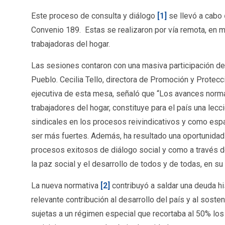
Este proceso de consulta y diálogo
[1]
se llevó a cabo
Convenio 189. Estas se realizaron por vía remota, en m
trabajadoras del hogar.
Las sesiones contaron con una masiva participación de
Pueblo. Cecilia Tello, directora de Promoción y Prote
ejecutiva de esta mesa, señaló que “Los avances normat
trabajadores del hogar, constituye para el país una lecc
sindicales en los procesos reivindicativos y como espa
ser más fuertes. Además, ha resultado una oportunidad 
procesos exitosos de diálogo social y como a través de
la paz social y el desarrollo de todos y de todas, en su
La nueva normativa
[2]
contribuyó a saldar una deuda hi
relevante contribución al desarrollo del país y al sost
sujetas a un régimen especial que recortaba al 50% los 