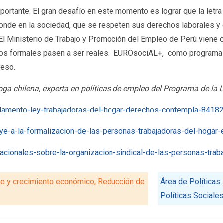
rtante. El gran desafío en este momento es lograr que la letra d
ponde en la sociedad, que se respeten sus derechos laborales 
l Ministerio de Trabajo y Promoción del Empleo de Perú viene 
chos formales pasen a ser reales. EUROsociAL+, como programa 
ceso.
oga chilena, experta en políticas de empleo del Programa de la
eglamento-ley-trabajadoras-del-hogar-derechos-contempla-8418
buye-a-la-formalizacion-de-las-personas-trabajadoras-del-hogar-
rnacionales-sobre-la-organizacion-sindical-de-las-personas-trab
te y crecimiento económico, Reducción de
Área de Políticas:
Políticas Sociale