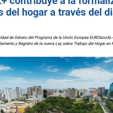
 contribuye a la formaliz
 del hogar a través del d
gualdad de Género del Programa de la Unión Europea EUROsociAL+ 
amento y Registro de la nueva Ley sobre Trabajo del Hogar en 