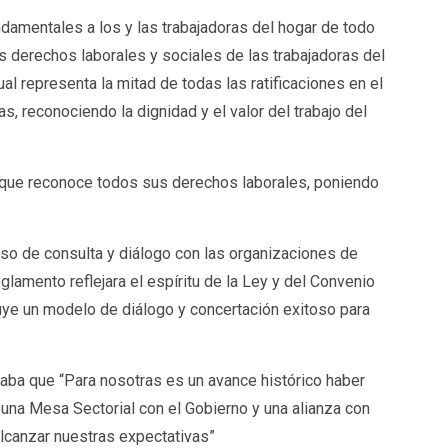
ndamentales a los y las trabajadoras del hogar de todo
 derechos laborales y sociales de las trabajadoras del
ual representa la mitad de todas las ratificaciones en el
 reconociendo la dignidad y el valor del trabajo del
 que reconoce todos sus derechos laborales, poniendo
eso de consulta y diálogo con las organizaciones de
glamento reflejara el espíritu de la Ley y del Convenio
tuye un modelo de diálogo y concertación exitoso para
laba que “Para nosotras es un avance histórico haber
 una Mesa Sectorial con el Gobierno y una alianza con
lcanzar nuestras expectativas”