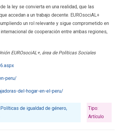
e la ley se convierta en una realidad, que las
y que accedan a un trabajo decente. EUROsociAL+
cumpliendo un rol relevante y sigue comprometido en
internacional de cooperación entre ambas regiones,
 Unión EUROsociAL+, área de Políticas Sociales
26.aspx
en-peru/
ajadoras-del-hogar-en-el-peru/
 Políticas de igualdad de género,
Tipo:
s
Artículo