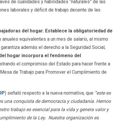
avés de cualidades y habilidades “naturales” de las
ones laborales y déficit de trabajo decente de las
ajadoras del hogar. Establece la obligatoriedad de
s anuales equivalentes a un mes de salario, al mismo
a garantiza además el derecho a la Seguridad Social,
del hogar incorpora el fenómeno del
strando el compromiso del Estado para hacer frente a
 la Mesa de Trabajo para Promover el Cumplimiento de
OP
) señaló respecto a la nueva normativa, que
“este es
ta es una conquista de democracia y ciudadanía. Hemos
stro trabajo es esencial para la vida y genera valor y
cumplimiento de la Ley. Nuestra organización es