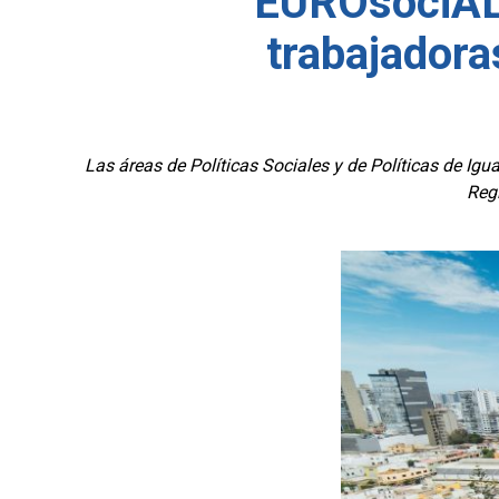
EUROsociAL+
trabajadoras
Las áreas de Políticas Sociales y de Políticas de I
Regl