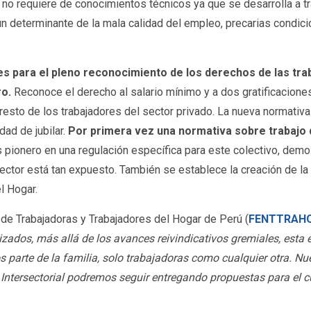
 no requiere de conocimientos técnicos ya que se desarrolla a tr
un determinante de la mala calidad del empleo, precarias condici
s para el pleno reconocimiento de los derechos de las trab
ro.
Reconoce el derecho al salario mínimo y a dos gratificacione
 resto de los trabajadores del sector privado. La nueva normativ
dad de jubilar.
Por primera vez una normativa sobre trabajo 
pionero en una regulación específica para este colectivo, demo
l sector está tan expuesto. También se establece la creación de
l Hogar.
de Trabajadoras y Trabajadores del Hogar de Perú (
FENTTRAH
nizados, más allá de los avances reivindicativos gremiales, es
 parte de la familia, solo trabajadoras como cualquier otra. Nue
 Intersectorial podremos seguir entregando propuestas para el 