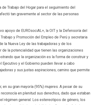
 de Trabajo del Hogar para el seguimiento del
 afectó tan gravemente al sector de las personas
ivo apoyo de EUROsociAL+, la OIT y la Defensoría del
 Trabajo y Promoción del Empleo de Perú y secretaria
de la Nueva Ley de las trabajadoras y de los
or de la potencialidad que tienen las organizaciones
strando que la organización es la forma de construir y
 Ejecutivo y el Gobierno pueden llevar a cabo
bajadoras y sus justas aspiraciones; camino que permite
r, en su gran mayoría (95%) mujeres. A pesar de su
es reconocía en plenitud sus derechos, dado que estaban
del régimen general. Los estereotipos de género, los