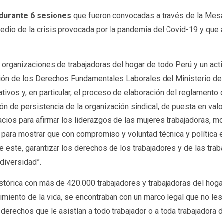
durante 6 sesiones
que fueron convocadas a través de la Mesa
edio de la crisis provocada por la pandemia del Covid-19 y que
 organizaciones de trabajadoras del hogar de todo Perú y un act
cción de los Derechos Fundamentales Laborales del Ministerio de
ivos y, en particular, el proceso de elaboración del reglamento 
ión de persistencia de la organización sindical, de puesta en val
cios para afirmar los liderazgos de las mujeres trabajadoras, mo
para mostrar que con compromiso y voluntad técnica y política el
 este, garantizar los derechos de los trabajadores y de las tra
 diversidad”.
stórica con más de 420.000 trabajadores y trabajadoras del hoga
enimiento de la vida, se encontraban con un marco legal que no l
derechos que le asistían a todo trabajador o a toda trabajadora 