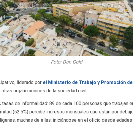
Foto: Dan Gold
ipativo, liderado por
el Ministerio de Trabajo y Promoción d
 otras organizaciones de la sociedad civil.
as tasas de informalidad: 89 de cada 100 personas que trabajan e
a mitad (52.5%) percibe ingresos mensuales que están por debajo
ndígenas, muchas de ellas, iniciándose en el oficio desde edad