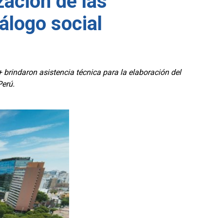
ación de las
iálogo social
brindaron asistencia técnica para la elaboración del
Perú.