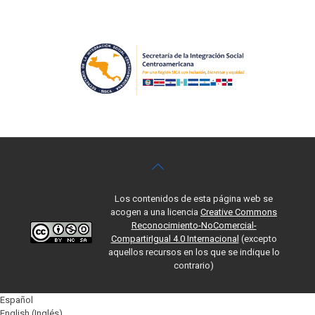
Los contenidos de esta página web se
acogen a una licencia
Creative Commons
Reconocimiento-NoComercial-
CompartirIgual 4.0 Internacional
(excepto
aquellos recursos en los que se indique lo
contrario)
Español
English
(
Inglés
)