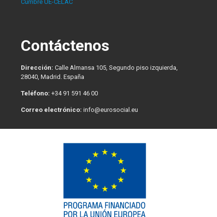
Cumbre UE-CELAC
Contáctenos
Dirección:
Calle Almansa 105, Segundo piso izquierda,
28040, Madrid. España
Teléfono:
+34 91 591 46 00
Correo electrónico:
info@eurosocial.eu