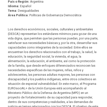
País o Región:
Argentina
Idioma:
Español
Tema:
Desigualdades
Área Política:
Políticas de Gobernanza Democrática
Los derechos económicos, sociales, culturales y ambientales
(DESCA) representan los estándares mínimos para gozar de una
vida digna, que permiten que las personas puedan, por una parte,
satisfacer sus necesidades básicas y, por la otra, desarrollar sus
capacidades como integrantes de la sociedad. Entre ellos se
encuentran los derechos relacionados con el trabajo, la salud, la
educación, la seguridad social, la vivienda, el agua, la
alimentación, la educación, el ambiente, así como la protección
de la familia, que desde enfoques diferenciados reconocen las
necesidades específicas de las mujeres, niñas, niños y
adolescentes, las personas adultas mayores, las personas con
discapacidad y los pueblos indígenas, entre otros colectivos en
situación de especial vulnerabilidad. En este marco, el Programa
EUROsociAL+ de la Unión Europea está acompañando al
Ministerio Público de la Defensa de Argentina (MPD) en un
proyecto de fortalecimiento de su capacidad para responder,
dentro de sus competencias y realidades, a las demandas de
justicia en temas relacionados con los DESCA. El objetivo de este