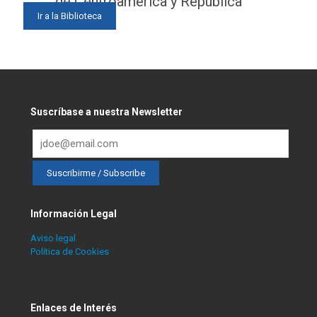
de Centroamérica y República
Ir a la Biblioteca
Dominicana
Suscríbase a nuestra Newsletter
Información Legal
Aviso legal
Política de Cookies
Enlaces de Interés