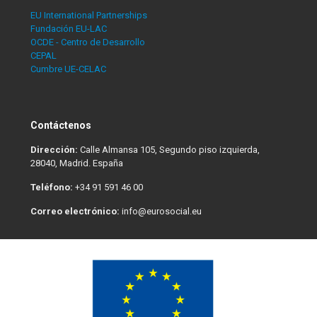
EU International Partnerships
Fundación EU-LAC
OCDE - Centro de Desarrollo
CEPAL
Cumbre UE-CELAC
Contáctenos
Dirección:
Calle Almansa 105, Segundo piso izquierda,
28040, Madrid. España
Teléfono:
+34 91 591 46 00
Correo electrónico:
info@eurosocial.eu