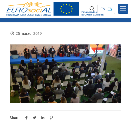
EN
ES
25 marzo, 2019
Share