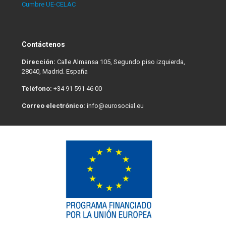
Cumbre UE-CELAC
Contáctenos
Dirección:
Calle Almansa 105, Segundo piso izquierda,
28040, Madrid. España
Teléfono:
+34 91 591 46 00
Correo electrónico:
info@eurosocial.eu