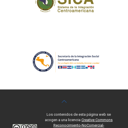
Los contenidos de esta página web se
acogen a una licencia
Creative Commons
Reconocimiento-NoComercial-