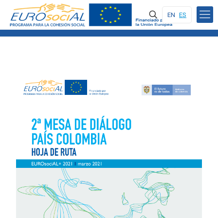
EN
ES