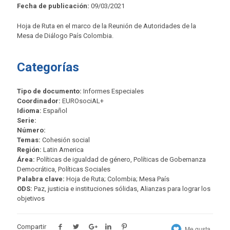
Fecha de publicación:
09/03/2021
Hoja de Ruta en el marco de la Reunión de Autoridades de la
Mesa de Diálogo País Colombia.
Categorías
Tipo de documento:
Informes Especiales
Coordinador:
EUROsociAL+
Idioma:
Español
Serie:
Número:
Temas:
Cohesión social
Región:
Latin America
Área:
Políticas de igualdad de género, Políticas de Gobernanza
Democrática, Políticas Sociales
Palabra clave:
Hoja de Ruta; Colombia; Mesa País
ODS:
Paz, justicia e instituciones sólidas, Alianzas para lograr los
objetivos
Compartir
Me gusta