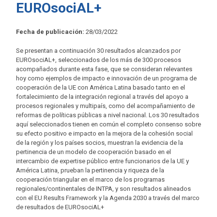
EUROsociAL+
Fecha de publicación:
28/03/2022
Se presentan a continuación 30 resultados alcanzados por
EUROsociAL+, seleccionados de los más de 300 procesos
acompañados durante esta fase, que se consideran relevantes
hoy como ejemplos de impacto e innovación de un programa de
cooperación de la UE con América Latina basado tanto en el
fortalecimiento de la integración regional a través del apoyo a
procesos regionales y multipaís, como del acompañamiento de
reformas de políticas públicas a nivel nacional. Los 30 resultados
aquí seleccionados tienen en común el completo consenso sobre
su efecto positivo e impacto en la mejora de la cohesión social
de la región y los países socios, muestran la evidencia de la
pertinencia de un modelo de cooperación basado en el
intercambio de expertise público entre funcionarios de la UE y
América Latina, prueban la pertinencia y riqueza de la
cooperación triangular en el marco de los programas
regionales/continentales de INTPA, y son resultados alineados
con el EU Results Framework y la Agenda 2030 a través del marco
de resultados de EUROsociAL+