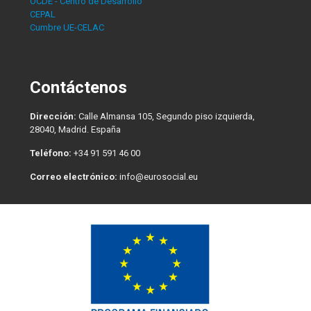
OCDE - Centro de Desarrollo
CEPAL
Cumbre UE-CELAC
Contáctenos
Dirección:
Calle Almansa 105, Segundo piso izquierda,
28040, Madrid. España
Teléfono:
+34 91 591 46 00
Correo electrónico:
info@eurosocial.eu