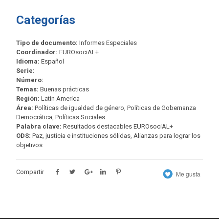
Categorías
Tipo de documento:
Informes Especiales
Coordinador:
EUROsociAL+
Idioma:
Español
Serie:
Número:
Temas:
Buenas prácticas
Región:
Latin America
Área:
Políticas de igualdad de género, Políticas de Gobernanza
Democrática, Políticas Sociales
Palabra clave:
Resultados destacables EUROsociAL+
ODS:
Paz, justicia e instituciones sólidas, Alianzas para lograr los
objetivos
Compartir
Me gusta