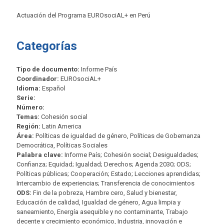
Actuación del Programa EUROsociAL+ en Perú
Categorías
Tipo de documento:
Informe País
Coordinador:
EUROsociAL+
Idioma:
Español
Serie:
Número:
Temas:
Cohesión social
Región:
Latin America
Área:
Políticas de igualdad de género, Políticas de Gobernanza
Democrática, Políticas Sociales
Palabra clave:
Informe País; Cohesión social; Desigualdades;
Confianza; Equidad; Igualdad; Derechos; Agenda 2030; ODS;
Políticas públicas; Cooperación; Estado; Lecciones aprendidas;
Intercambio de experiencias; Transferencia de conocimientos
ODS:
Fin de la pobreza, Hambre cero, Salud y bienestar,
Educación de calidad, Igualdad de género, Agua limpia y
saneamiento, Energía asequible y no contaminante, Trabajo
decente y crecimiento económico, Industria, innovación e