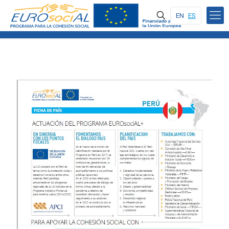
EN
ES