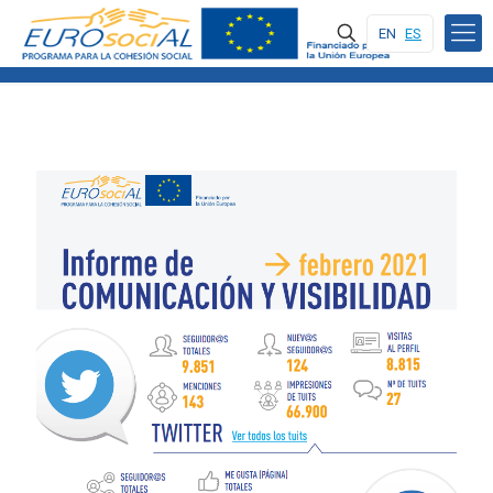
EN
ES