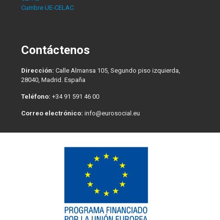
Cumbre UE-CELAC
Contáctenos
Dirección:
Calle Almansa 105, Segundo piso izquierda,
28040, Madrid. España
Teléfono:
+34 91 591 46 00
Correo electrónico:
info@eurosocial.eu