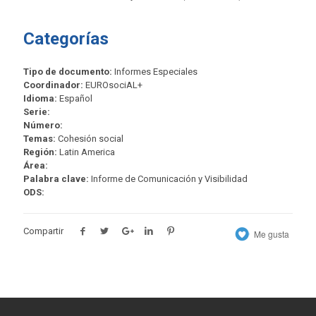
Categorías
Tipo de documento:
Informes Especiales
Coordinador:
EUROsociAL+
Idioma:
Español
Serie:
Número:
Temas:
Cohesión social
Región:
Latin America
Área:
Palabra clave:
Informe de Comunicación y Visibilidad
ODS:
Compartir
Me gusta