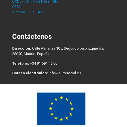
OCDE - Centro de Desarrollo
CEPAL
Cumbre UE-CELAC
Contáctenos
Dirección:
Calle Almansa 105, Segundo piso izquierda,
28040, Madrid. España
Teléfono:
+34 91 591 46 00
Correo electrónico:
info@eurosocial.eu