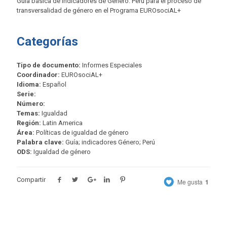
Guía básica de indicadores de Género: Perú para el proceso de
transversalidad de género en el Programa EUROsociAL+
Categorías
Tipo de documento:
Informes Especiales
Coordinador:
EUROsociAL+
Idioma:
Español
Serie:
Número:
Temas:
Igualdad
Región:
Latin America
Área:
Políticas de igualdad de género
Palabra clave:
Guía; indicadores Género; Perú
ODS:
Igualdad de género
Compartir
Me gusta
1