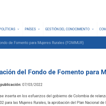
POLÍTICAS
PAÍSES
GESTIÓN DEL CONOCIMIENTO
COM
Fondo de Fomento para Mujeres Rurales (FOMMUR)
ación del Fondo de Fomento para 
publicación:
07/03/2022
se inserta en los esfuerzos del gobierno de Colombia de relanzar l
2 para las Mujeres Rurales, la aprobación del Plan Nacional de 