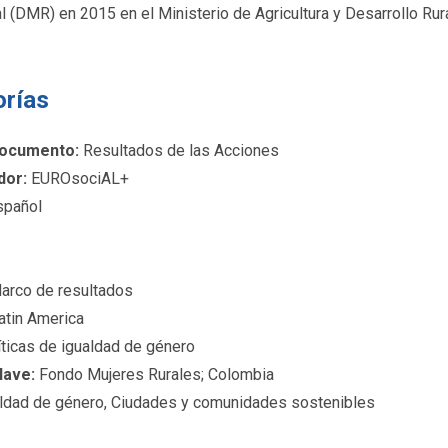
l (DMR) en 2015 en el Ministerio de Agricultura y Desarrollo Ru
orías
documento:
Resultados de las Acciones
dor:
EUROsociAL+
pañol
rco de resultados
atin America
ticas de igualdad de género
lave:
Fondo Mujeres Rurales; Colombia
ldad de género, Ciudades y comunidades sostenibles