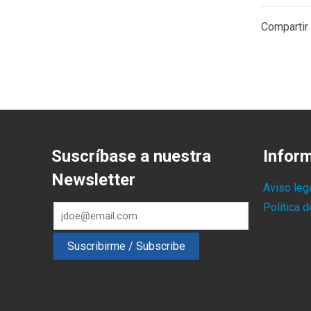
Compartir
Suscríbase a nuestra
Infor
Newsletter
Aviso leg
Política 