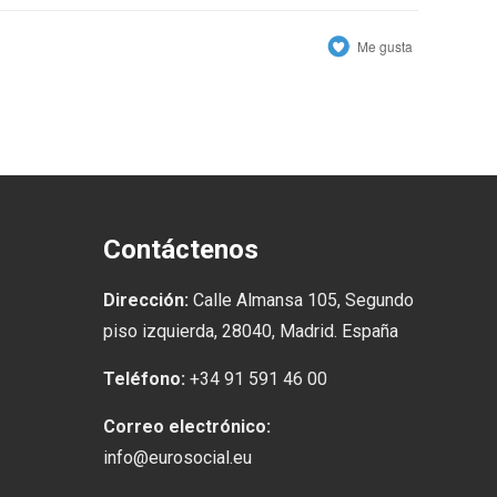
Me gusta
Contáctenos
Dirección:
Calle Almansa 105, Segundo
piso izquierda, 28040, Madrid. España
Teléfono:
+34 91 591 46 00
Correo electrónico:
info@eurosocial.eu