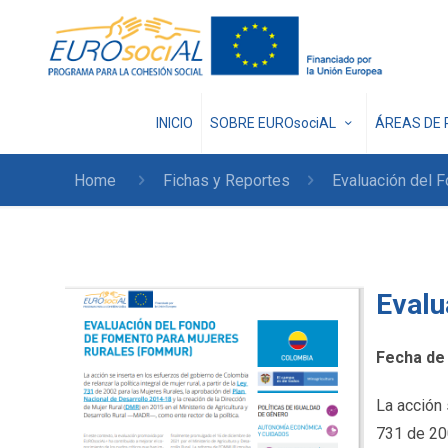
INICIO
SOBRE EUROsociAL
ÁREAS DE 
Home
Fichas y Reportes
Evaluación del 
Evalu
Fecha de 
La acción 
731 de 200