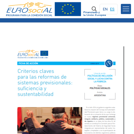
EN
ES