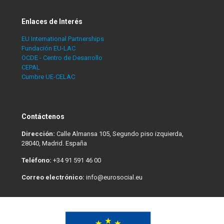
Enlaces de Interés
EU International Partnerships
Fundación EU-LAC
OCDE - Centro de Desarrollo
CEPAL
Cumbre UE-CELAC
Contáctenos
Dirección:
Calle Almansa 105, Segundo piso izquierda,
28040, Madrid. España
Teléfono:
+34 91 591 46 00
Correo electrónico:
info@eurosocial.eu