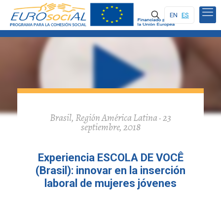
EN
ES
Brasil, Región América Latina · 23
septiembre, 2018
Experiencia ESCOLA DE VOCÊ
(Brasil): innovar en la inserción
laboral de mujeres jóvenes