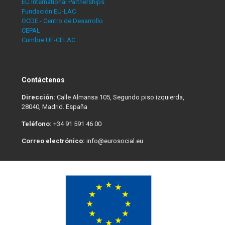
EU International Partnerships
Fundación EU-LAC
OCDE - Centro de Desarrollo
CEPAL
Cumbre UE-CELAC
Contáctenos
Dirección:
Calle Almansa 105, Segundo piso izquierda,
28040, Madrid. España
Teléfono:
+34 91 591 46 00
Correo electrónico:
info@eurosocial.eu