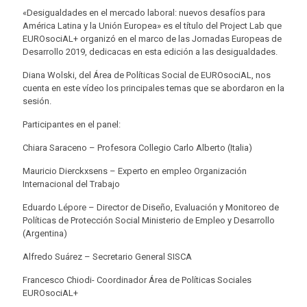
«Desigualdades en el mercado laboral: nuevos desafíos para
América Latina y la Unión Europea» es el título del Project Lab que
EUROsociAL+ organizó en el marco de las Jornadas Europeas de
Desarrollo 2019, dedicacas en esta edición a las desigualdades.
Diana Wolski, del Área de Políticas Social de EUROsociAL, nos
cuenta en este vídeo los principales temas que se abordaron en la
sesión.
Participantes en el panel:
Chiara Saraceno – Profesora Collegio Carlo Alberto (Italia)
Mauricio Dierckxsens – Experto en empleo Organización
Internacional del Trabajo
Eduardo Lépore – Director de Diseño, Evaluación y Monitoreo de
Políticas de Protección Social Ministerio de Empleo y Desarrollo
(Argentina)
Alfredo Suárez – Secretario General SISCA
Francesco Chiodi- Coordinador Área de Políticas Sociales
EUROsociAL+