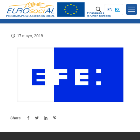
EN
ES
17 mayo, 2018
Share