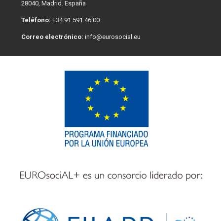
28040, Madrid. España
Teléfono:
+34 91 591 46 00
Correo electrónico:
info@eurosocial.eu