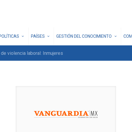
POLÍTICAS
PAÍSES
GESTIÓN DEL CONOCIMIENTO
COM
e violencia laboral: Inmujeres