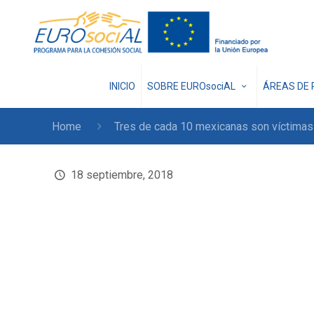
INICIO
SOBRE EUROsociAL
ÁREAS DE 
Home
Tres de cada 10 mexicanas son víctimas d
18 septiembre, 2018