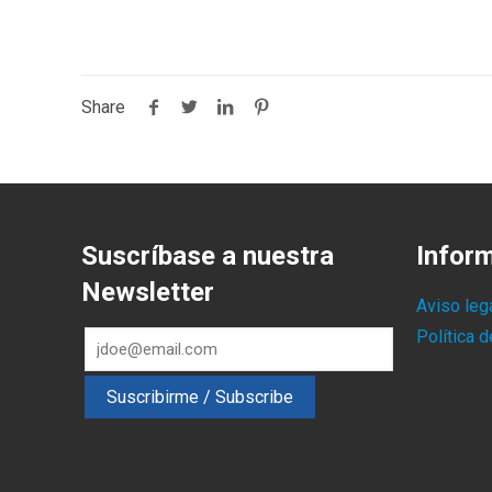
Share
Suscríbase a nuestra
Infor
Newsletter
Aviso leg
Política 