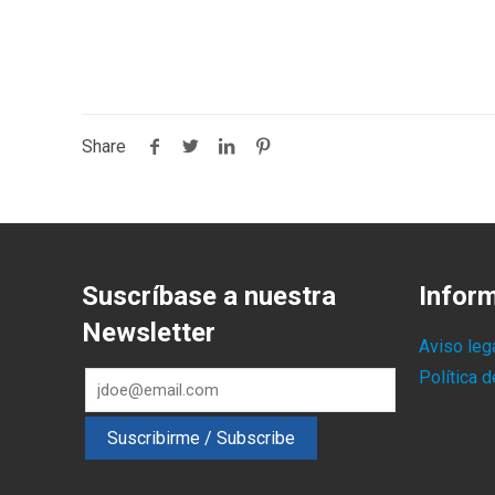
Share
Suscríbase a nuestra
Infor
Newsletter
Aviso leg
Política 