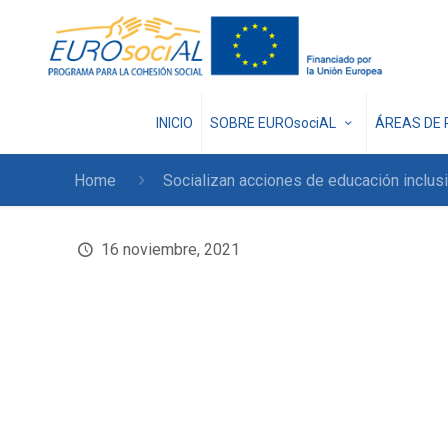
INICIO
SOBRE EUROsociAL
ÁREAS DE 
Home
Socializan acciones de educación inclus
16 noviembre, 2021