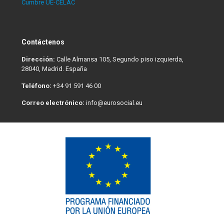
Cumbre UE-CELAC
Contáctenos
Dirección:
Calle Almansa 105, Segundo piso izquierda,
28040, Madrid. España
Teléfono:
+34 91 591 46 00
Correo electrónico:
info@eurosocial.eu