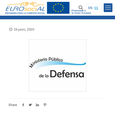
EN
ES
26 junio, 2020
Share