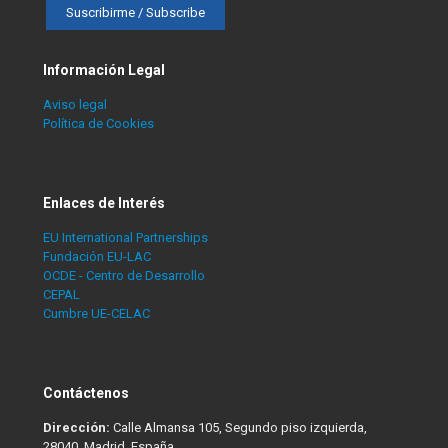
Información Legal
Aviso legal
Política de Cookies
Enlaces de Interés
EU International Partnerships
Fundación EU-LAC
OCDE - Centro de Desarrollo
CEPAL
Cumbre UE-CELAC
Contáctenos
Dirección:
Calle Almansa 105, Segundo piso izquierda,
28040, Madrid. España