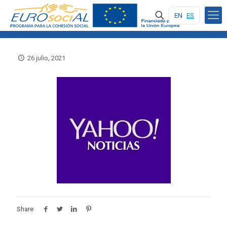
EN
ES
26 julio, 2021
Share