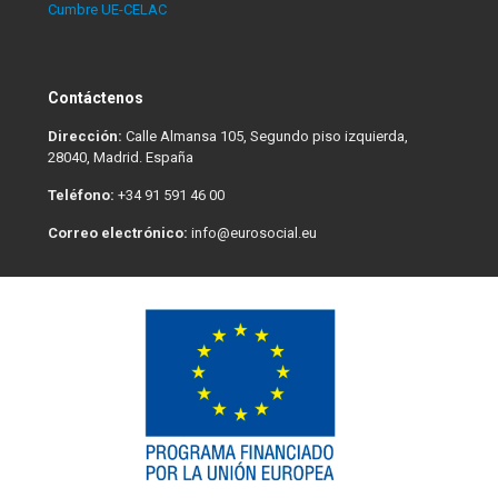
Cumbre UE-CELAC
Contáctenos
Dirección:
Calle Almansa 105, Segundo piso izquierda,
28040, Madrid. España
Teléfono:
+34 91 591 46 00
Correo electrónico:
info@eurosocial.eu