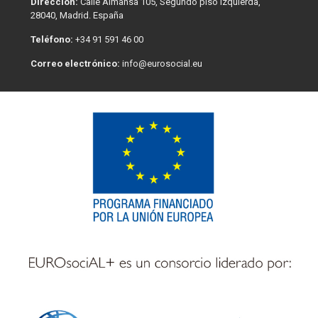
Dirección:
Calle Almansa 105, Segundo piso izquierda,
28040, Madrid. España
Teléfono:
+34 91 591 46 00
Correo electrónico:
info@eurosocial.eu