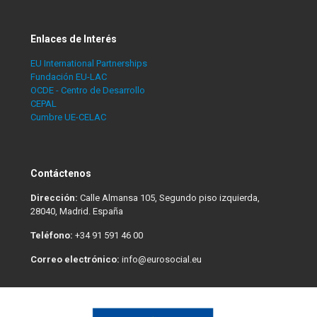
Enlaces de Interés
EU International Partnerships
Fundación EU-LAC
OCDE - Centro de Desarrollo
CEPAL
Cumbre UE-CELAC
Contáctenos
Dirección:
Calle Almansa 105, Segundo piso izquierda,
28040, Madrid. España
Teléfono:
+34 91 591 46 00
Correo electrónico:
info@eurosocial.eu