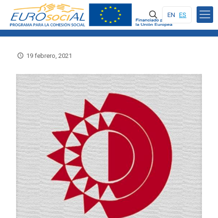
EN
ES
19 febrero, 2021