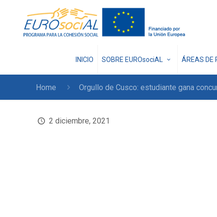
INICIO
SOBRE EUROsociAL
ÁREAS DE 
Home
Orgullo de Cusco: estudiante gana concu
2 diciembre, 2021