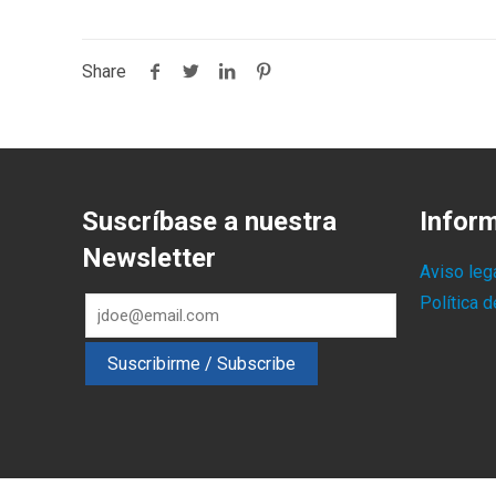
Share
Suscríbase a nuestra
Infor
Newsletter
Aviso leg
Política 