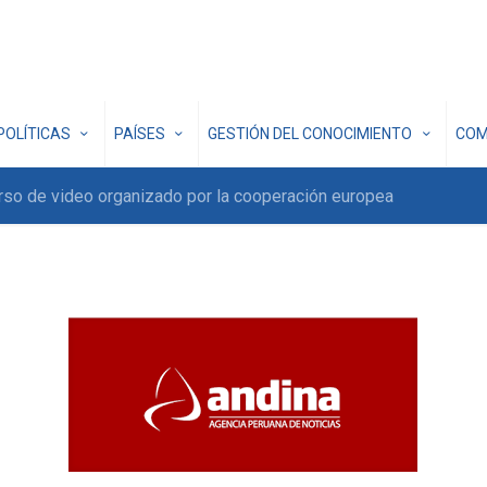
POLÍTICAS
PAÍSES
GESTIÓN DEL CONOCIMIENTO
COM
rso de video organizado por la cooperación europea