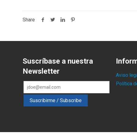
Share
Suscríbase a nuestra
Infor
Newsletter
Aviso leg
Política 