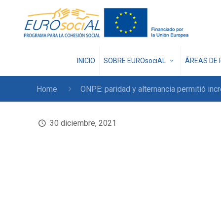
INICIO
SOBRE EUROsociAL
ÁREAS DE 
Home
ONPE: paridad y alternancia permitió inc
30 diciembre, 2021