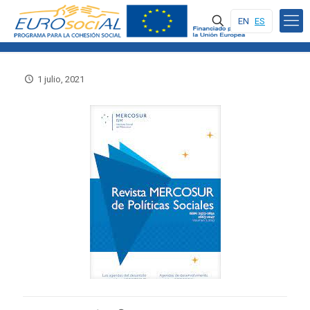
EN
ES
1 julio, 2021