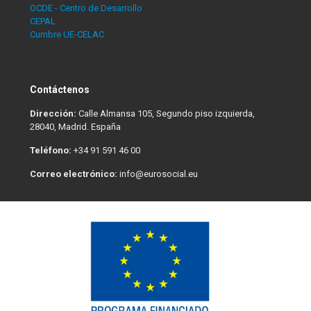
OCDE - Centro de Desarrollo
CEPAL
Cumbre UE-CELAC
Contáctenos
Dirección:
Calle Almansa 105, Segundo piso izquierda,
28040, Madrid. España
Teléfono:
+34 91 591 46 00
Correo electrónico:
info@eurosocial.eu