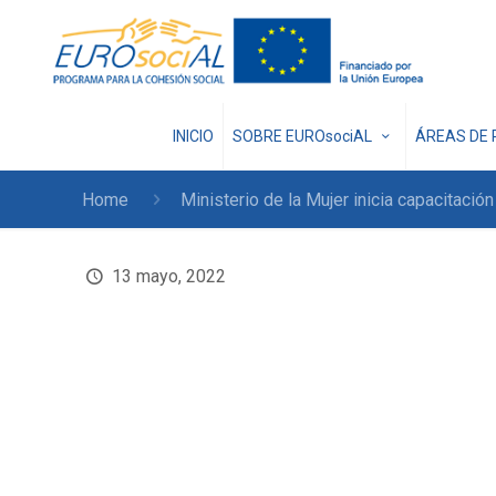
INICIO
SOBRE EUROsociAL
ÁREAS DE 
Home
Ministerio de la Mujer inicia capacitaci
13 mayo, 2022