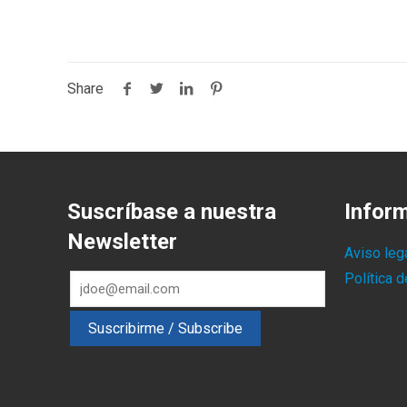
Share
Suscríbase a nuestra
Infor
Newsletter
Aviso leg
Política 