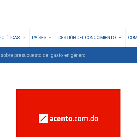
POLÍTICAS
PAÍSES
GESTIÓN DEL CONOCIMIENTO
COM
ón sobre presupuesto del gasto en género