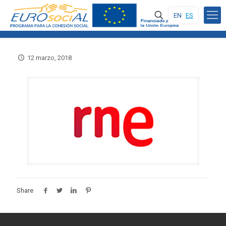
EN
ES
12 marzo, 2018
Share