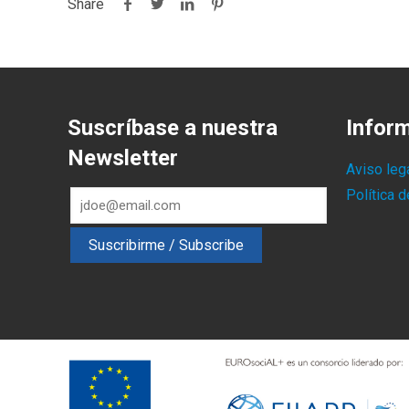
Share
Suscríbase a nuestra
Infor
Newsletter
Aviso leg
Política 