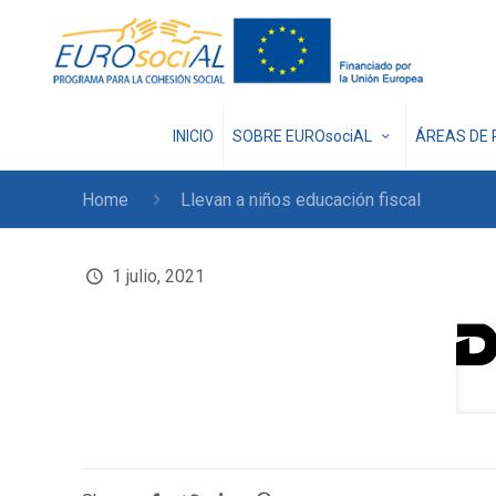
INICIO
SOBRE EUROsociAL
ÁREAS DE 
Home
Llevan a niños educación fiscal
1 julio, 2021