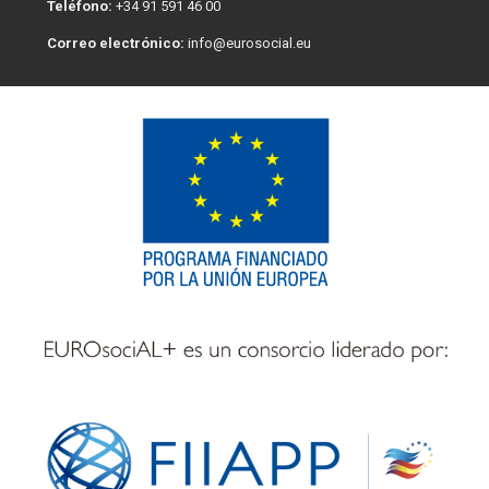
Teléfono:
+34 91 591 46 00
Correo electrónico:
info@eurosocial.eu