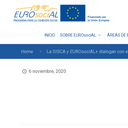
INICIO
SOBRE EUROsociAL
ÁREAS DE 
Home
La SISCA y EUROsociAL+ dialogan con el
6 noviembre, 2020