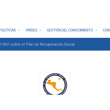
POLÍTICAS
PAÍSES
GESTIÓN DEL CONOCIMIENTO
COM
 INVI sobre el Plan de Recuperación Social