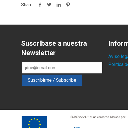
Share
Suscríbase a nuestra
Infor
Newsletter
Aviso leg
Política 