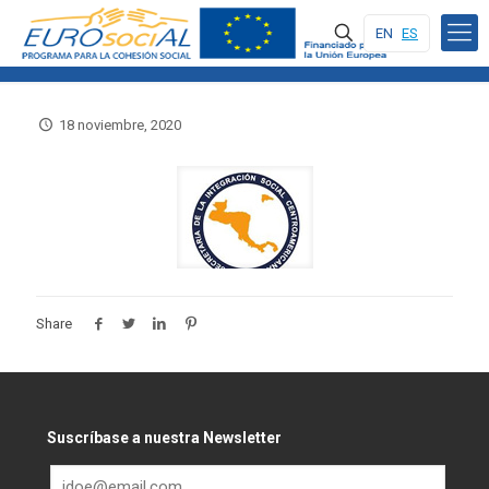
EN
ES
18 noviembre, 2020
Share
Suscríbase a nuestra Newsletter