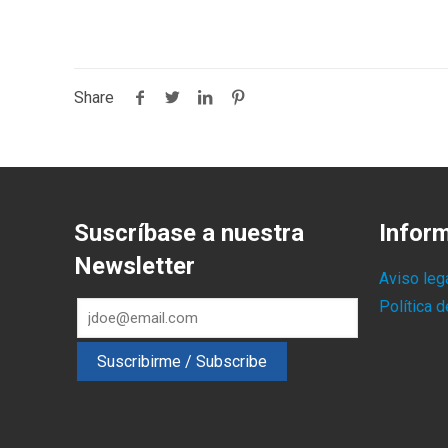
Share
Suscríbase a nuestra
Infor
Newsletter
Aviso leg
Política 