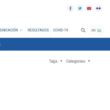
UNICACIÓN
RESULTADOS
COVID-19
EN
ES
s
Tags
Categories