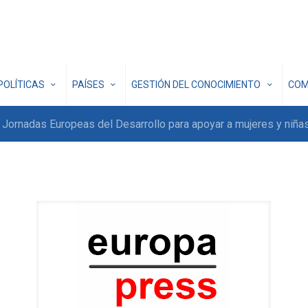
POLÍTICAS
PAÍSES
GESTIÓN DEL CONOCIMIENTO
COM
as Jornadas Europeas del Desarrollo para apoyar a mujeres y niña