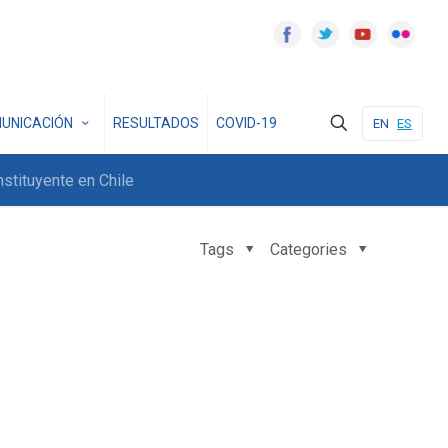
UNICACIÓN
RESULTADOS
COVID-19
EN
ES
stituyente en Chile
Tags
Categories