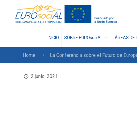
INICIO
SOBRE EUROsociAL
ÁREAS DE 
Home
La Conferencia sobre el Futuro de Europ
2 junio, 2021