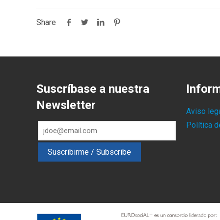
Share
Suscríbase a nuestra
Infor
Newsletter
Aviso leg
Política 