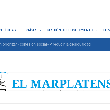
POLÍTICAS
PAÍSES
GESTIÓN DEL CONOCIMIENTO
COM
 priorizar «cohesión social» y reducir la desigualdad