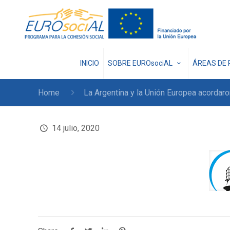
INICIO
SOBRE EUROsociAL
ÁREAS DE 
Home
La Argentina y la Unión Europea acordaron
14 julio, 2020