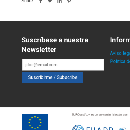
Share
Suscríbase a nuestra
Infor
Newsletter
Aviso leg
Política 