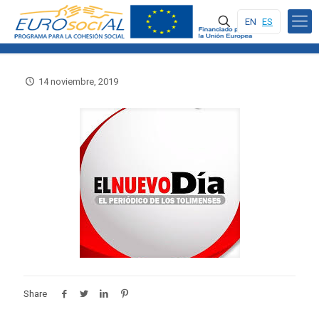
EN
ES
14 noviembre, 2019
Share