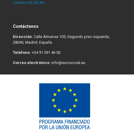
Cumbre UE-CELAC
Contáctenos
Dirección:
Calle Almansa 105, Segundo piso izquierda,
28040, Madrid. España
Teléfono:
+34 91 591 46 00
Correo electrónico:
info@eurosocial.eu