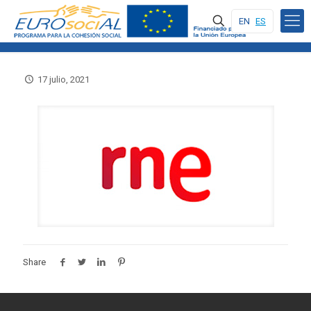
EN
ES
17 julio, 2021
Share