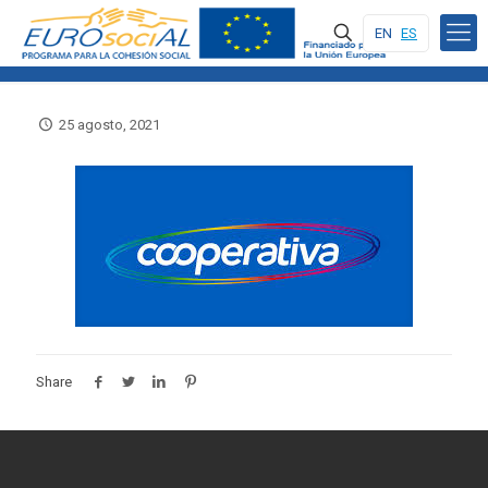
EN
ES
25 agosto, 2021
Share