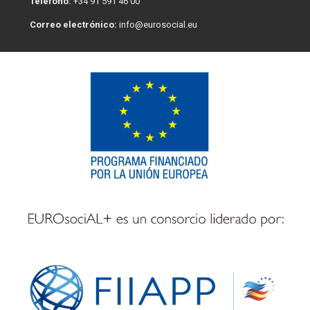
Teléfono:
+34 91 591 46 00
Correo electrónico:
info@eurosocial.eu