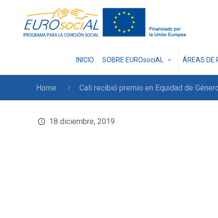
INICIO
SOBRE EUROsociAL
ÁREAS DE 
Home
Cali recibió premio en Equidad de Géner
18 diciembre, 2019