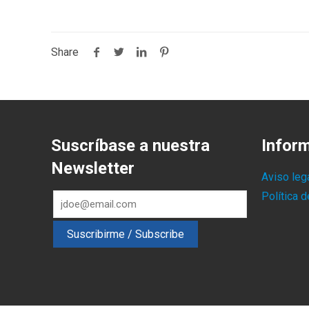
Share
Suscríbase a nuestra
Infor
Newsletter
Aviso leg
Política 